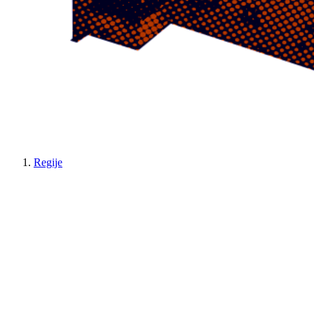
Regije