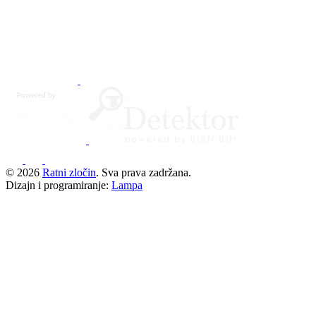
© 2026
Ratni zločin
. Sva prava zadržana.
Dizajn i programiranje:
Lampa