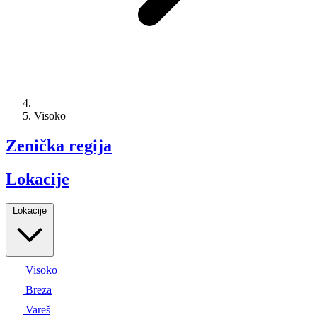
Visoko
Zenička regija
Lokacije
Lokacije
Visoko
Breza
Vareš