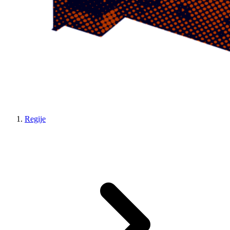
Regije