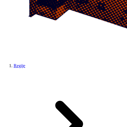
Regije