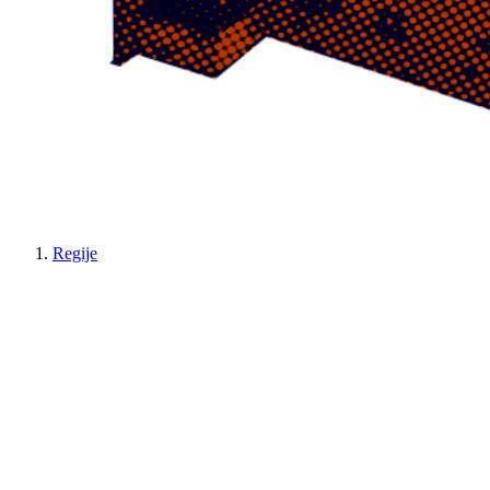
Regije