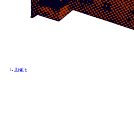
Regije