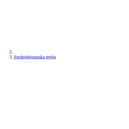
Srednjobosanska regija