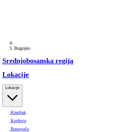
Bugojno
Srednjobosanska regija
Lokacije
Lokacije
Kiseljak
Kreševo
Busovača