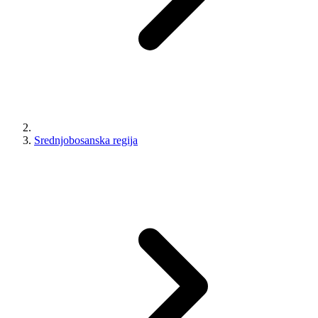
Srednjobosanska regija