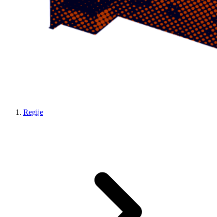
Regije