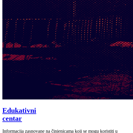
Edukativni
centar
Informacija zasnovane na činjenicama koji se mogu koristiti u