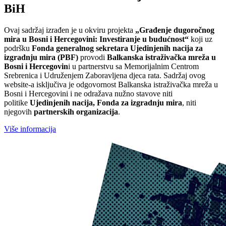
BiH
Ovaj sadržaj izrađen je u okviru projekta
„Građenje dugoročnog
mira u Bosni i Hercegovini: Investiranje u budućnost“
koji uz
podršku
Fonda generalnog sekretara Ujedinjenih nacija za
izgradnju mira (PBF)
provodi
Balkanska istraživačka mreža u
Bosni i Hercegovin
i u partnerstvu sa Memorijalnim Centrom
Srebrenica i Udruženjem Zaboravljena djeca rata. Sadržaj ovog
website-a isključiva je odgovornost Balkanska istraživačka mreža u
Bosni i Hercegovini i ne odražava nužno stavove niti
politike
Ujedinjenih nacija, Fonda za izgradnju mira
, niti
njegovih
partnerskih organizacija
.
Više informacija